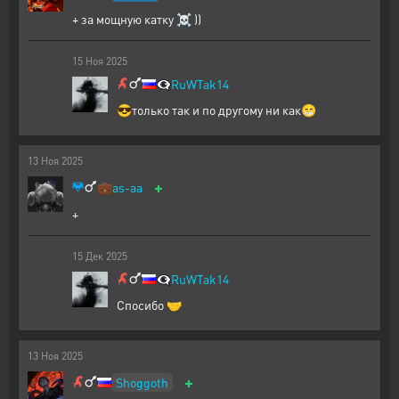
+ за мощную катку ☠ ))
15
Ноя
2025
👁️‍🗨️
RuWTak14
😎только так и по другому ни как😁
13
Ноя
2025
+
💼
as-aa
+
15
Дек
2025
👁️‍🗨️
RuWTak14
Спосибо 🤝
13
Ноя
2025
+
Shoggoth