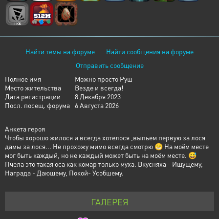
Найти темы на форуме
Найти сообщения на форуме
Отправить сообщение
Полное имя
Можно просто Руш
Место жительства
Везде и всегда!
Дата регистрации
8 Декабря 2023
Посл. посещ. форума
6 Августа 2026
Анкета героя
Чтобы хорошо жилося и всегда хотелося ,выпьем первую за лося
дамы за лося... Не прохожу мимо всегда смотрю 😁 На моëм месте
мог быть каждый, но не каждый может быть на моëм месте. 😅
Пчела это такая оса как комар только муха. Вкусняха - Ищущему,
Награда - Дающему, Покой- Усобшему.
ГАЛЕРЕЯ