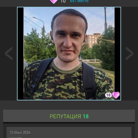
10
651
место
10
РЕПУТАЦИЯ
18
12
Июл
2026