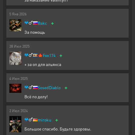
5
Янв
2026
+
Bakc
За помощь
28
Июл
2025
+
🍁
Fox174
+ за оп для альянса
4
Июн
2025
+
SosedDiablo
Всё по делу!
2
Июл
2024
+
miroku
Большое спасибо. Будьте здоровы.