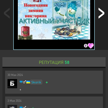
0
РЕПУТАЦИЯ
58
30
Мая
2024
+
Skorik
+
3
Мая
2024
+