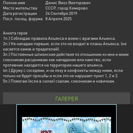
Полное имя
Денис Виоз Викторович
Место жительства
СССР, город Кемерово
Дата регистрации
24 Сентября 2019
Посл. посещ. форума
8 Апреля 2025
Анкета героя
1п.) Соблюдаю правила Альянса и воюю с врагами Альянса.
2п.) Не нападаю первым, если это не входит в планы Альянса. (не
касается хамов и предателей).
3п.) Постоянные шпионские действия по отношению ко мне и моим
союзникам расцениваю как нападение или хамство, если
противник находится на территории нашего альянса.
4п.) Дружу с соседями, и не лезу в конфликты между ними, если
только не будет просьбы и если это не нарушает пункт 1, 2 и 3.
5п.) Помогаю (если в силах) соалам, союзникам и новичкам.
ГАЛЕРЕЯ