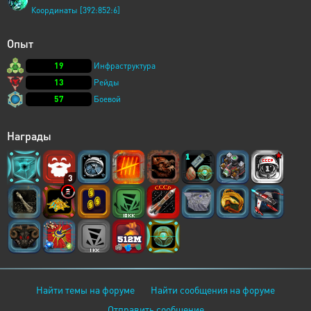
Координаты [392:852:6]
Опыт
19
Инфраструктура
13
Рейды
57
Боевой
Награды
3
Найти темы на форуме
Найти сообщения на форуме
Отправить сообщение