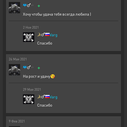
+
Хочу чтобы удача тебя всегда любила )
2
Ноя
2021
Varg
Спасибо
24
Мая
2021
+
На рост и удачу😘
29
Мая
2021
Varg
Спасибо
9
Фев
2021