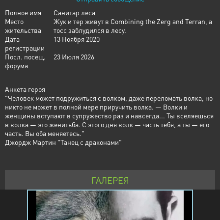
Полное имя
Санитар леса
Место
Жук и тер живут в Combining the Zerg and Terran, а
жительства
тосс заблудился в лесу.
Дата
13 Ноября 2020
регистрации
Посл. посещ.
23 Июля 2026
форума
Анкета героя
"Человек может подружиться с волком, даже переломать волка, но
никто не может в полной мере приручить волка. — Волки и
женщины вступают в супружество раз и навсегда... Ты вселяешься
в волка — это женитьба. С этого дня волк — часть тебя, а ты — его
часть. Вы оба меняетесь."
​‌​‌​‌​Джордж Мартин "Танец с драконами"
​​‌‌‌‌ ​‌‌​‌‌​ ​‌‌‌​‌‌ ​​
ГАЛЕРЕЯ