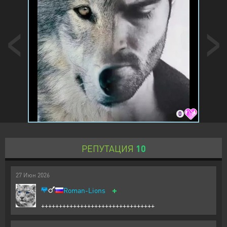
0
РЕПУТАЦИЯ
10
27
Июн
2026
+
Roman-Lions
++++++++++++++++++++++++++++++++