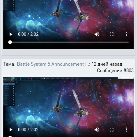
Тема:
Battle System 5 Announcement
|
12 дней назад
Сообщение #803