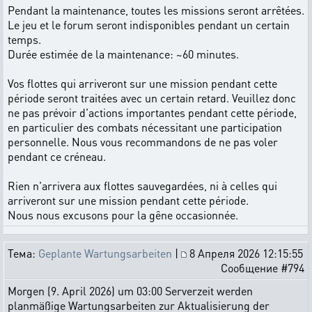
Pendant la maintenance, toutes les missions seront arrêtées.
Le jeu et le forum seront indisponibles pendant un certain
temps.
Durée estimée de la maintenance: ~60 minutes.
Vos flottes qui arriveront sur une mission pendant cette
période seront traitées avec un certain retard. Veuillez donc
ne pas prévoir d'actions importantes pendant cette période,
en particulier des combats nécessitant une participation
personnelle. Nous vous recommandons de ne pas voler
pendant ce créneau.
Rien n'arrivera aux flottes sauvegardées, ni à celles qui
arriveront sur une mission pendant cette période.
Nous nous excusons pour la gêne occasionnée.
Тема:
Geplante Wartungsarbeiten
|
8 Апреля 2026 12:15:55
Сообщение #794
Morgen (9. April 2026) um 03:00 Serverzeit werden
planmäßige Wartungsarbeiten zur Aktualisierung der