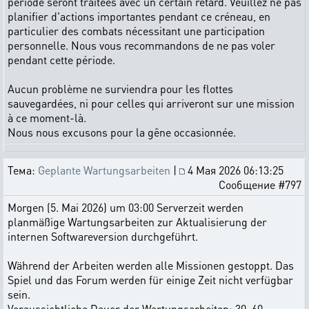
période seront traitées avec un certain retard. Veuillez ne pas
planifier d'actions importantes pendant ce créneau, en
particulier des combats nécessitant une participation
personnelle. Nous vous recommandons de ne pas voler
pendant cette période.
Aucun problème ne surviendra pour les flottes
sauvegardées, ni pour celles qui arriveront sur une mission
à ce moment-là.
Nous nous excusons pour la gêne occasionnée.
Тема:
Geplante Wartungsarbeiten
|
4 Мая 2026 06:13:25
Сообщение #797
Morgen (5. Mai 2026) um 03:00 Serverzeit werden
planmäßige Wartungsarbeiten zur Aktualisierung der
internen Softwareversion durchgeführt.
Während der Arbeiten werden alle Missionen gestoppt. Das
Spiel und das Forum werden für einige Zeit nicht verfügbar
sein.
Voraussichtliche Dauer der Wartungsarbeiten: 30–60