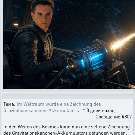
Тема:
Im Weltraum wurde eine Zeichnung des
Gravitationskanonen-Akkumulators
|
8 дней назад
Сообщение #807
In den Weiten des Kosmos kann nun eine seltene Zeichnung
des Gravitationskanonen-Akkumulators gefunden werden.