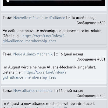
Тема:
Nouvelle mécanique d'alliance
|
16 дней назад
Сообщение #802
En août, une nouvelle mécanique d'alliance sera introduite.
Détails ici :
https://xcraft.net/infos/?
gid=alliance_membership_fees
Тема:
Neue Allianz-Mechanik
|
16 дней назад
Сообщение #801
Im August wird eine neue Allianz-Mechanik eingeführt.
Details hier:
https://xcraft.net/infos/?
gid=alliance_membership_fees
Тема:
New alliance mechanic
|
16 дней назад
Сообщение #800
In August, a new alliance mechanic will be introduced.