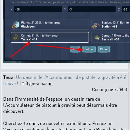
Тема:
Un dessin de l’Accumulateur de pistolet à gravité a été
trouvé !
|
8 дней назад
Сообщение #808
Dans l’immensité de l’espace, un dessin rare de
l’Accumulateur de pistolet à gravité peut désormais être
découvert.
Cherchez-le dans de nouvelles expéditions. Prenez un
Vaisseau scientifique (chez les humains), une Reine (chez les