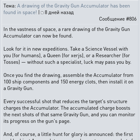
Тема:
A drawing of the Gravity Gun Accumulator has been
found in space!
|
8 дней назад
Сообщение #806
In the vastness of space, a rare drawing of the Gravity Gun
Accumulator can now be found.
Look for it in new expeditions. Take a Science Vessel with
you (for humans), a Queen (for xerjs), or a Researcher (for
Tosses) — without such a specialist, luck may pass you by.
Once you find the drawing, assemble the Accumulator from
100 ship components and 150 energy clots, then install it on
a Gravity Gun.
Every successful shot that reduces the target's structure
charges the Accumulator. The accumulated charge boosts
the next shots of that same Gravity Gun, and you can monitor
its progress on the gun's page.
And, of course, a little hunt for glory is announced: the first