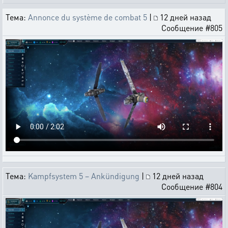
Тема:
Annonce du système de combat 5
|
12 дней назад
Сообщение #805
Тема:
Kampfsystem 5 – Ankündigung
|
12 дней назад
Сообщение #804