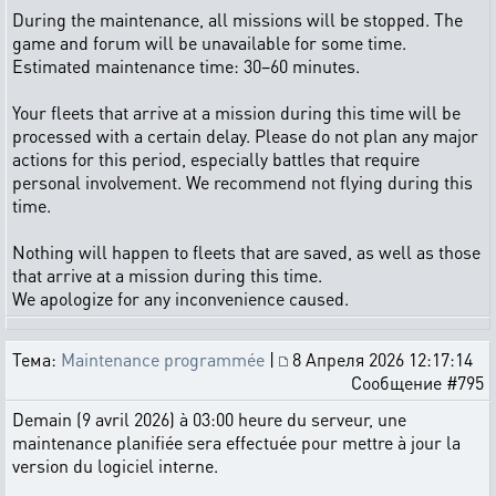
During the maintenance, all missions will be stopped. The
game and forum will be unavailable for some time.
Estimated maintenance time: 30–60 minutes.
Your fleets that arrive at a mission during this time will be
processed with a certain delay. Please do not plan any major
actions for this period, especially battles that require
personal involvement. We recommend not flying during this
time.
Nothing will happen to fleets that are saved, as well as those
that arrive at a mission during this time.
We apologize for any inconvenience caused.
Тема:
Maintenance programmée
|
8 Апреля 2026 12:17:14
Сообщение #795
Demain (9 avril 2026) à 03:00 heure du serveur, une
maintenance planifiée sera effectuée pour mettre à jour la
version du logiciel interne.