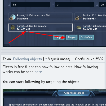
Тема:
Following objects
|
8 дней назад
Сообщение #809
Fleets in free flight can now follow objects. How following
works can be seen
here
.
You can start following by targeting the object: