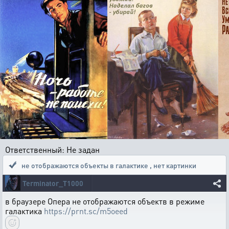
Ответственный: Не задан
не отображаются объекты в галактике
,
нет картинки
Terminator_T1000
в браузере Опера не отображаются объектв в режиме
галактика
https://prnt.sc/m5oeed