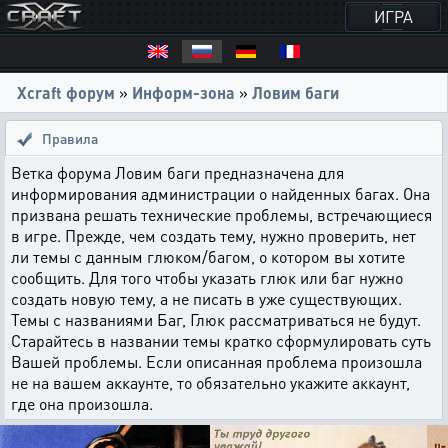
ИГРА
Xcraft форум
»
Информ-зона
»
Ловим баги
Правила
Ветка форума Ловим баги предназначена для
информирования администрации о найденных багах. Она
призвана решать технические проблемы, встречающиеся
в игре. Прежде, чем создать тему, нужно проверить, нет
ли темы с данным глюком/багом, о котором вы хотите
сообщить. Для того чтобы указать глюк или баг нужно
создать новую тему, а не писать в уже существующих.
Темы с названиями Баг, Глюк рассматриваться не будут.
Старайтесь в названии темы кратко сформулировать суть
Вашей проблемы. Если описанная проблема произошла
не на вашем аккаунте, то обязательно укажите аккаунт,
где она произошла.