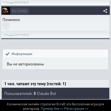
11 Января 2019 09:00:29
Mr-Snake
Починено
11 Января 2019 17:59:23
Информация
Вы не авторизованы
1 чел. читают эту тему (гостей: 1)
Пользователей:
0
Claude Bot
Космическая онлайн стратегия Xcraft это бесплатная игра для
алигархов.
Пример боя >>
Регистрация >>