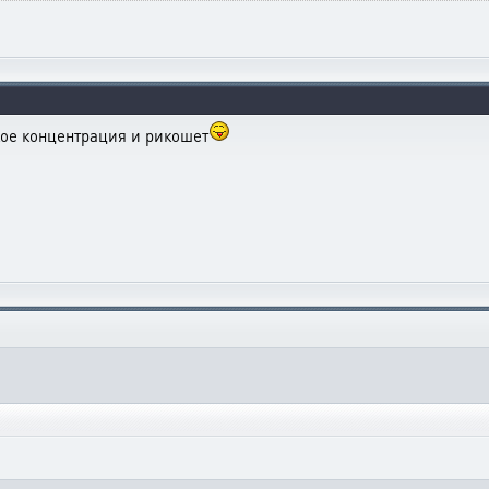
акое концентрация и рикошет