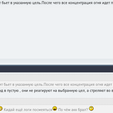
т бьет в указанную цель.После чего все концентрация огня идет
ит бьет в указанную цель.После чего все концентрация огня иде
д в пустую , они не реагируют на выбранную цел, а стреляют во 
Кидай ещё логи посмеяться
По чём акк брал?