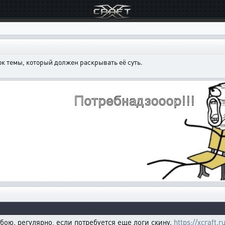
к темы, который должен раскрывать её суть.
бою. регулярно, если потребуется еще логи скину.
https://xcraft