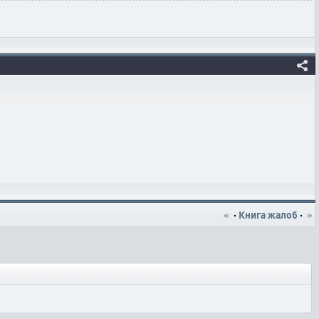
«
·
Книга жалоб
·
»