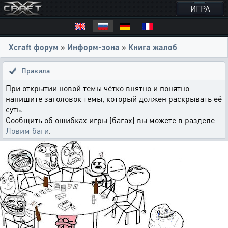
ИГРА
Xcraft форум
»
Информ-зона
»
Книга жалоб
Правила
При открытии новой темы чётко внятно и понятно
напишите заголовок темы, который должен раскрывать её
суть.
Сообщить об ошибках игры (багах) вы можете в разделе
Ловим баги
.