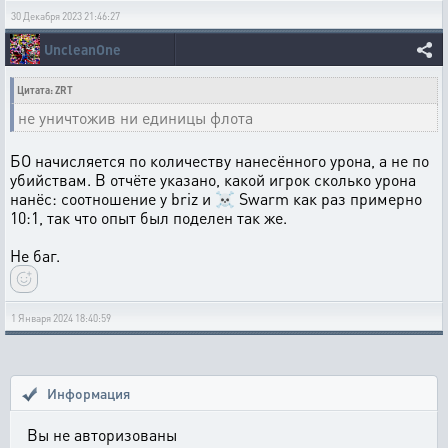
30 Декабря 2023 21:46:27
UncleanOne
Цитата: ZRT
не уничтожив ни единицы флота
БО начисляется по количеству нанесённого урона, а не по
убийствам. В отчёте указано, какой игрок сколько урона
нанёс: соотношение у briz и ☠ Swarm как раз примерно
10:1, так что опыт был поделен так же.
Не баг.
1 Января 2024 18:40:59
Информация
Вы не авторизованы