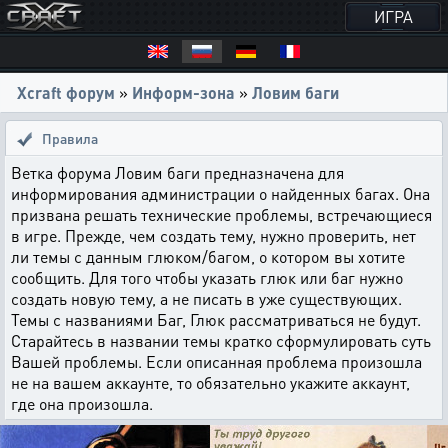
ИГРА
Xcraft форум
»
Информ-зона
»
Ловим баги
Правила
Ветка форума Ловим баги предназначена для
информирования администрации о найденных багах. Она
призвана решать технические проблемы, встречающиеся
в игре. Прежде, чем создать тему, нужно проверить, нет
ли темы с данным глюком/багом, о котором вы хотите
сообщить. Для того чтобы указать глюк или баг нужно
создать новую тему, а не писать в уже существующих.
Темы с названиями Баг, Глюк рассматриваться не будут.
Старайтесь в названии темы кратко сформулировать суть
Вашей проблемы. Если описанная проблема произошла
не на вашем аккаунте, то обязательно укажите аккаунт,
где она произошла.