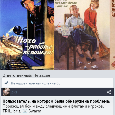
Ответственный: Не задан
Некорректное начисление бо
ZRT
Пользователь, на котором была обнаружена проблема:
Произошёл бой между следующими флотами игроков:
TRIL, briz, ☠ Swarm