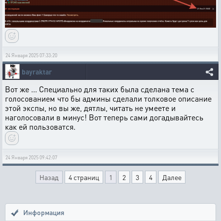
24 Января 2025 07:33:20
bayraktar
Вот же ... Специально для таких была сделана тема с
голосованием что бы админы сделали толковое описание
этой экспы, но вы же, дятлы, читать не умеете и
наголосовали в минус! Вот теперь сами догадывайтесь
как ей пользоватся.
24 Января 2025 09:42:07
Назад
4 страниц
1
2
3
4
Далее
Информация