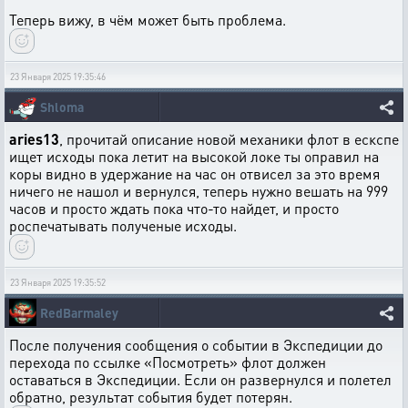
Теперь вижу, в чём может быть проблема.
23 Января 2025 19:35:46
Shloma
aries13
, прочитай описание новой механики флот в ескспе
ищет исходы пока летит на высокой локе ты оправил на
коры видно в удержание на час он отвисел за это время
ничего не нашол и вернулся, теперь нужно вешать на 999
часов и просто ждать пока что-то найдет, и просто
роспечатывать полученые исходы.
23 Января 2025 19:35:52
RedBarmaley
После получения сообщения о событии в Экспедиции до
перехода по ссылке «Посмотреть» флот должен
оставаться в Экспедиции. Если он развернулся и полетел
обратно, результат события будет потерян.