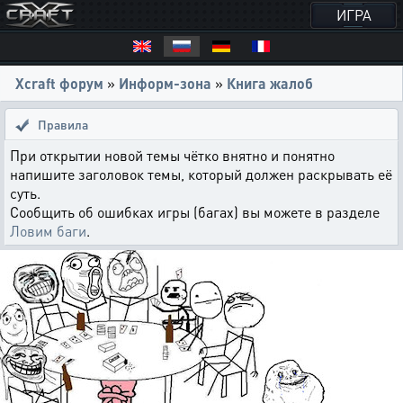
ИГРА
Xcraft форум
»
Информ-зона
»
Книга жалоб
Правила
При открытии новой темы чётко внятно и понятно
напишите заголовок темы, который должен раскрывать её
суть.
Сообщить об ошибках игры (багах) вы можете в разделе
Ловим баги
.