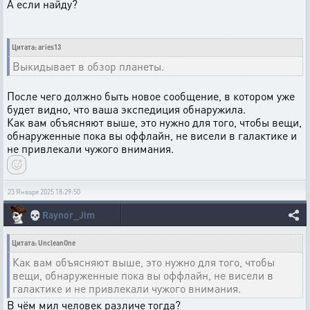
А если найду?
Цитата: aries13
Выкидывает в обзор планеты.
После чего должно быть новое сообщение, в котором уже
будет видно, что ваша экспедиция обнаружила.
Как вам объясняют выше, это нужно для того, чтобы вещи,
обнаруженные пока вы оффлайн, не висели в галактике и
не привлекали чужого внимания.
23 Января 2025 18:29:50
💀
Raynor_Jim
Цитата: UncleanOne
Как вам объясняют выше, это нужно для того, чтобы
вещи, обнаруженные пока вы оффлайн, не висели в
галактике и не привлекали чужого внимания.
В чём мил человек различе тогда?