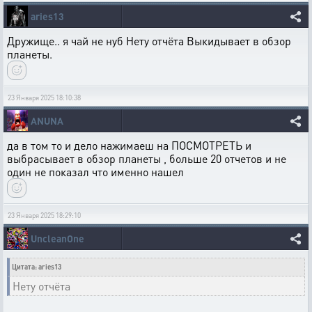
aries13
Дружище.. я чай не нуб Нету отчёта Выкидывает в обзор
планеты.
23 Января 2025 18:10:38
ANUNA
да в том то и дело нажимаеш на ПОСМОТРЕТЬ и
выбрасывает в обзор планеты , больше 20 отчетов и не
один не показал что именно нашел
23 Января 2025 18:29:10
UncleanOne
Цитата: aries13
Нету отчёта