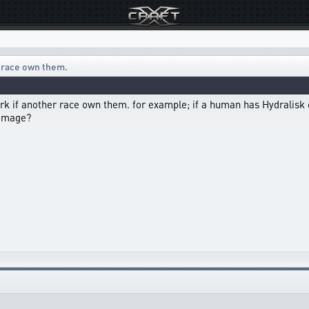
r race own them.
rk if another race own them. for example; if a human has Hydralisk on
damage?