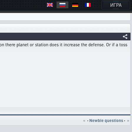
ИГРА
 there planet or station does it increase the defense. Or if a toss
«
·
Newbie questions
·
»