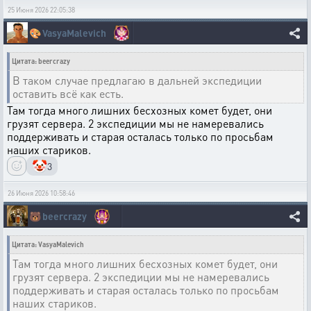
25 Июня 2026 22:05:38
🎨
VasyaMalevich
Цитата: beercrazy
В таком случае предлагаю в дальней экспедиции
оставить всё как есть.
Там тогда много лишних бесхозных комет будет, они
грузят сервера. 2 экспедиции мы не намеревались
поддерживать и старая осталась только по просьбам
наших стариков.
🤡
3
26 Июня 2026 10:58:46
🐻
beercrazy
Цитата: VasyaMalevich
Там тогда много лишних бесхозных комет будет, они
грузят сервера. 2 экспедиции мы не намеревались
поддерживать и старая осталась только по просьбам
наших стариков.