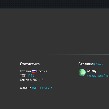
Статистика
Столица
Ключи
Страна
Россия
Colony
ТОП
1115
Координаты [303
Очков 8 782 113
Альянс
BATTLESTAR