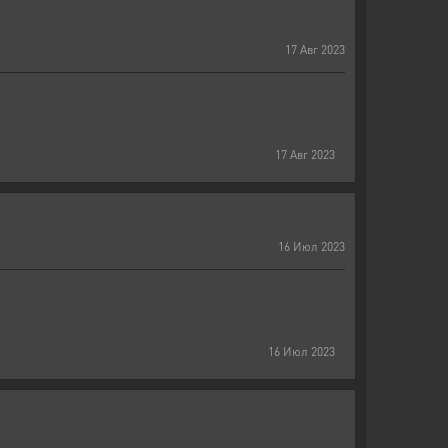
17
Авг
2023
17
Авг
2023
16
Июл
2023
16
Июл
2023