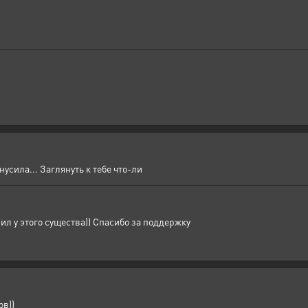
нусила... Заглянуть к тебе что-ли
илил у этого существа)) Спасибо за поддержку
ов))