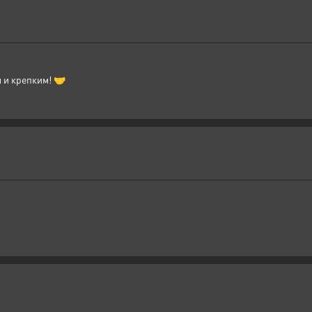
 и крепким! 🤝