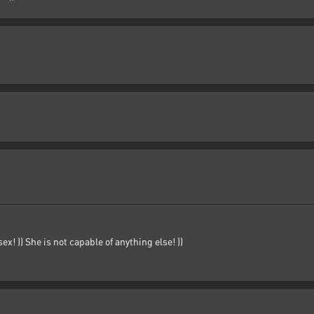
ex! )) She is not capable of anything else! ))