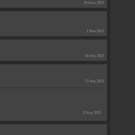
20
Июн
2023
2
Мая
2023
30
Апр
2023
13
Апр
2023
13
Апр
2023