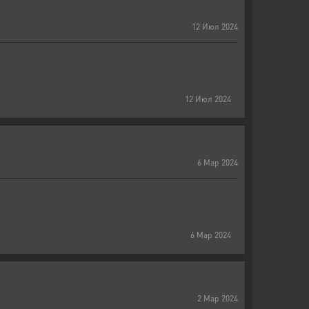
12
Июл
2024
12
Июл
2024
6
Мар
2024
6
Мар
2024
2
Мар
2024