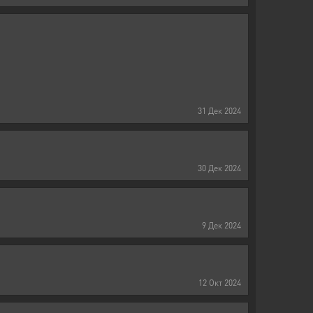
31
Дек
2024
30
Дек
2024
9
Дек
2024
12
Окт
2024