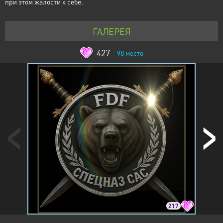
при этом жалости к себе.
ГАЛЕРЕЯ
427
98
место
217