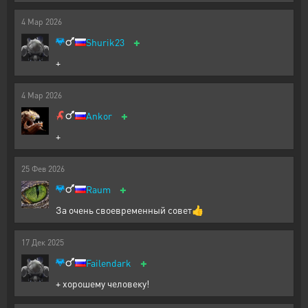
4
Мар
2026
+
Shurik23
+
4
Мар
2026
+
Ankor
+
25
Фев
2026
+
Raum
За очень своевременный совет👍
17
Дек
2025
+
Failendark
+ хорошему человеку!