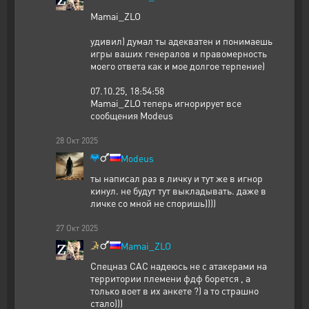
Mamai_ZLO
удивил) думал ты адекватен и понимаешь
игры ваших генералов и правомерность
моего ответа как и мое долгое терпение)
07.10.25, 18:54:58
Mamai_ZLO теперь игнорирует все
сообщения Modeus
28
Окт
2025
Modeus
ты написал раз в личку и тут же в игнор
кинул. не будут тут выкладывать. даже в
личке со мной не споришь))))
27
Окт
2025
Mamai_ZLO
Спецназ САС надеюсь не с атакерами на
территории племени фдф борется , а
только воет в их анкете ?) а то страшно
стало)))