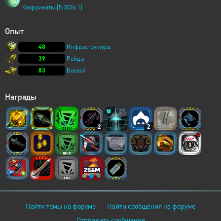
Координаты [5:3026:1]
Опыт
48
Инфраструктура
39
Рейды
83
Боевой
Награды
2
2
Найти темы на форуме
Найти сообщения на форуме
Отправить сообщение