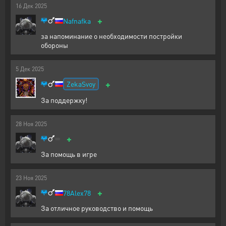
16
Дек
2025
+
Nafnafka
за напоминание о необходимости постройки
обороны
5
Дек
2025
+
ZekaSvoy
За поддержку!
28
Ноя
2025
+
За помощь в игре
23
Ноя
2025
+
78Alex78
За отличное руководство и помощь