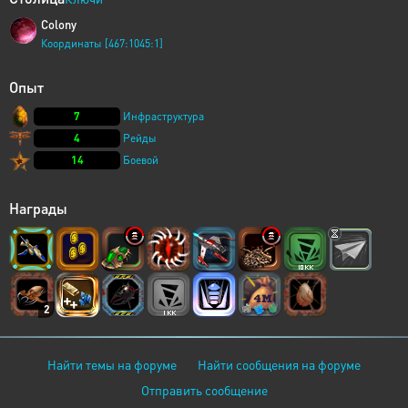
Colony
Координаты [467:1045:1]
Опыт
7
Инфраструктура
4
Рейды
14
Боевой
Награды
2
Найти темы на форуме
Найти сообщения на форуме
Отправить сообщение