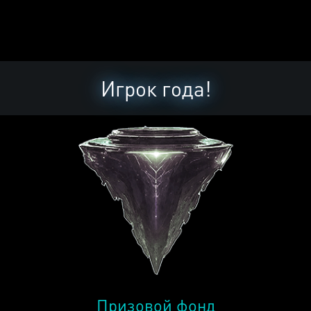
Игрок года!
Призовой фонд