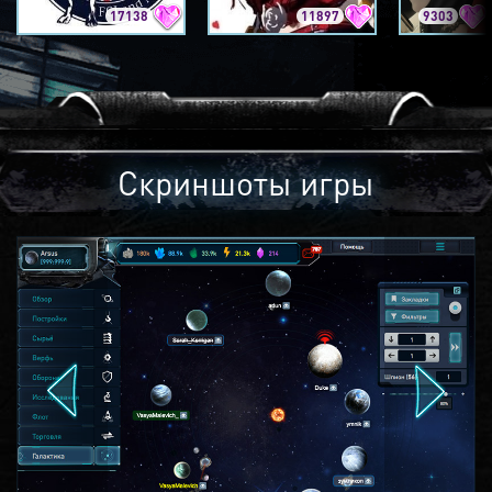
17138
11897
9303
Скриншоты игры