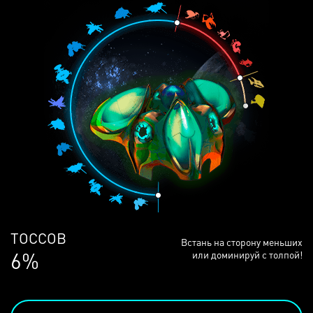
ЛЮДЕЙ
Встань на сторону меньших
68%
или доминируй с толпой!