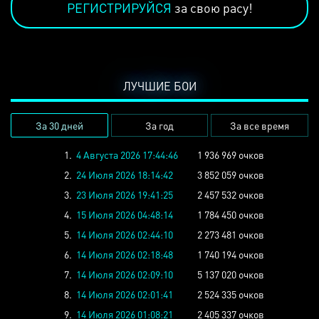
РЕГИСТРИРУЙСЯ
за свою расу!
ЛУЧШИЕ БОИ
За 30 дней
За год
За все время
1.
4 Августа 2026 17:44:46
1 936 969 очков
2.
24 Июля 2026 18:14:42
3 852 059 очков
3.
23 Июля 2026 19:41:25
2 457 532 очков
4.
15 Июля 2026 04:48:14
1 784 450 очков
5.
14 Июля 2026 02:44:10
2 273 481 очков
6.
14 Июля 2026 02:18:48
1 740 194 очков
7.
14 Июля 2026 02:09:10
5 137 020 очков
8.
14 Июля 2026 02:01:41
2 524 335 очков
9.
14 Июля 2026 01:08:21
2 405 337 очков