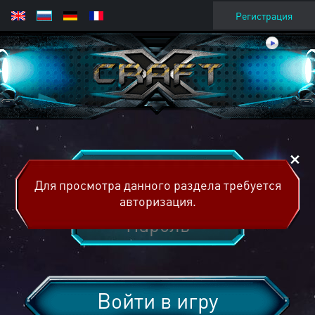
Регистрация
Для просмотра данного раздела требуется
авторизация.
Войти в игру