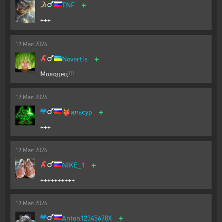
+
TNF
+++
19
Мая
2026
+
Novartis
Молодец!!!
19
Мая
2026
+
👹
ильсур
+++
19
Мая
2026
+
NIKE_1
++++++++++
19
Мая
2026
+
Anton12345678X