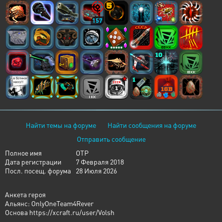
157
Найти темы на форуме
Найти сообщения на форуме
Отправить сообщение
Полное имя
ОТР
Дата регистрации
7 Февраля 2018
Посл. посещ. форума
28 Июля 2026
Анкета героя
Альянс: OnlyOneTeam4Rever
Основа https://xcraft.ru/user/Volsh