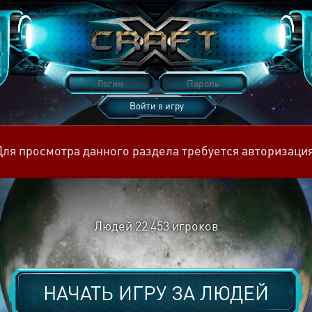
Войти в игру
Восстановить пароль
Для просмотра данного раздела требуется авторизация
Людей
22 453
игроков
НАЧАТЬ ИГРУ ЗА
ЛЮДЕЙ