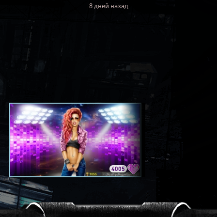
8 дней назад
4005
3420