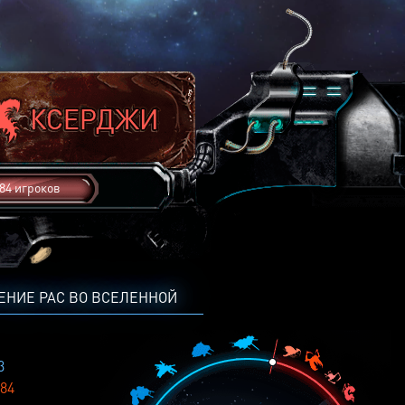
84 игроков
ЕНИЕ РАС ВО ВСЕЛЕННОЙ
3
84