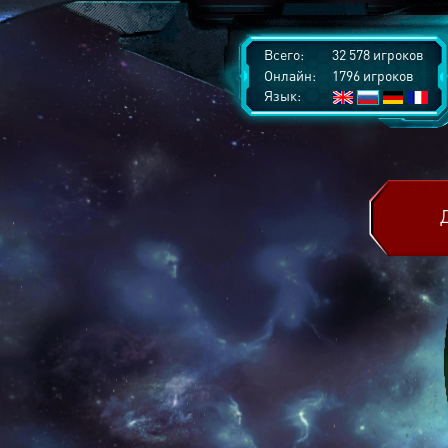
Всего:
32 578 игроков
Онлайн:
1796 игроков
Язык: