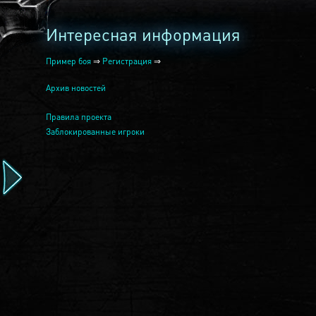
Интересная информация
Пример боя
⇒
Регистрация
⇒
Архив новостей
Правила проекта
Заблокированные игроки