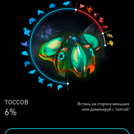
ЛЮДЕЙ
Встань на сторону меньших
68%
или доминируй с толпой!