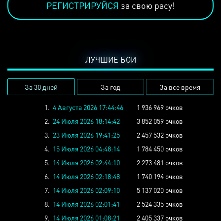
РЕГИСТРИРУЙСЯ
за свою расу!
ЛУЧШИЕ БОИ
За 30 дней
За год
За все время
1.
4 Августа 2026 17:44:46
1 936 969 очков
2.
24 Июля 2026 18:14:42
3 852 059 очков
3.
23 Июля 2026 19:41:25
2 457 532 очков
4.
15 Июля 2026 04:48:14
1 784 450 очков
5.
14 Июля 2026 02:44:10
2 273 481 очков
6.
14 Июля 2026 02:18:48
1 740 194 очков
7.
14 Июля 2026 02:09:10
5 137 020 очков
8.
14 Июля 2026 02:01:41
2 524 335 очков
9.
14 Июля 2026 01:08:21
2 405 337 очков