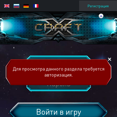
Регистрация
Для просмотра данного раздела требуется
авторизация.
Войти в игру