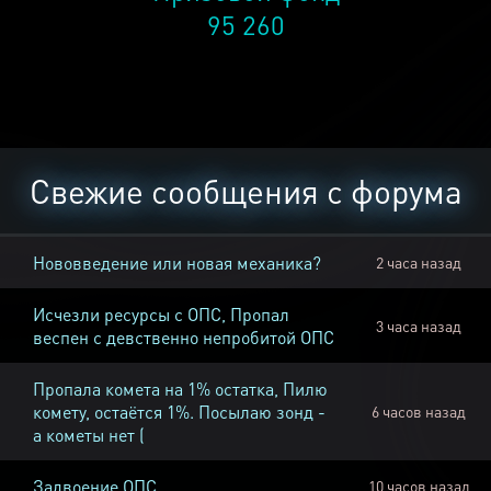
95 260
Свежие сообщения с форума
Нововведение или новая механика?
2 часа назад
Исчезли ресурсы с ОПС, Пропал
3 часа назад
веспен с девственно непробитой ОПС
Пропала комета на 1% остатка, Пилю
комету, остаётся 1%. Посылаю зонд -
6 часов назад
а кометы нет (
Задвоение ОПС
10 часов назад