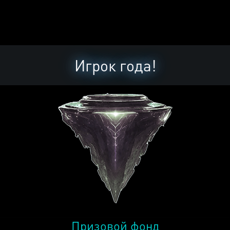
Игрок года!
Призовой фонд