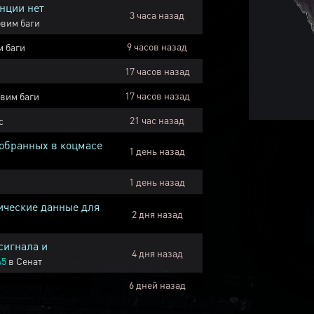
нции нет
3 часа назад
вим баги
9 часов назад
 баги
17 часов назад
17 часов назад
вим баги
21 час назад
с
собранных в коцмасе
1 день назад
1 день назад
ические данные для
2 дня назад
сигнала и
4 дня назад
45
в
Сенат
6 дней назад