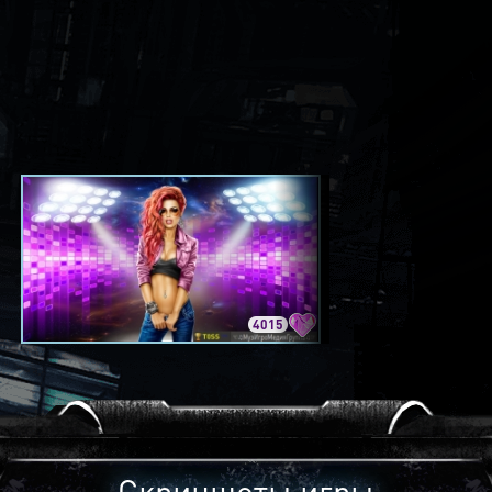
4015
3420
Скриншоты игры