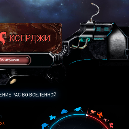
36 игроков
ЕНИЕ РАС ВО ВСЕЛЕННОЙ
0
36