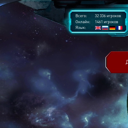
Всего:
32 336 игроков
Онлайн:
1461 игроков
Язык: