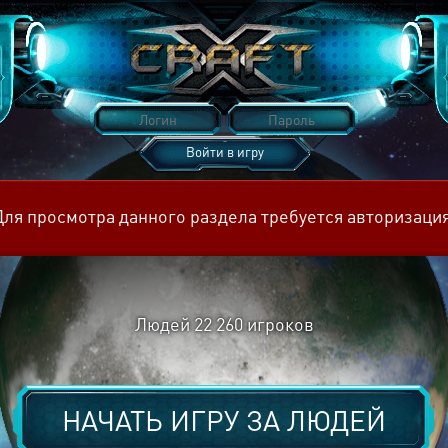
Войти в игру
Восстановить пароль
Для просмотра данного раздела требуется авторизация
Людей
22 260
игроков
НАЧАТЬ ИГРУ ЗА
ЛЮДЕЙ