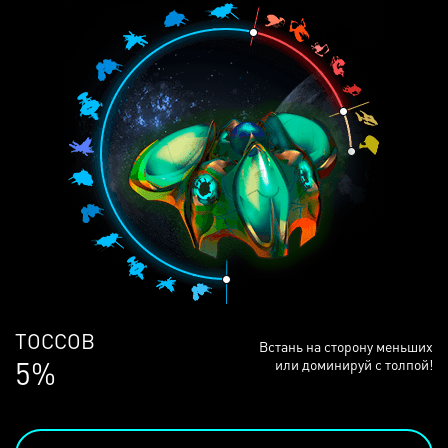
ЛЮДЕЙ
Встань на сторону меньших
68%
или доминируй с толпой!