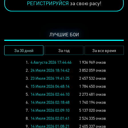
РЕГИСТРИРУЙСЯ
за свою расу!
ЛУЧШИЕ БОИ
За 30 дней
За год
За все время
1.
4 Августа 2026 17:44:46
1 936 969 очков
2.
24 Июля 2026 18:14:42
3 852 059 очков
3.
23 Июля 2026 19:41:25
2 457 532 очков
4.
15 Июля 2026 04:48:14
1 784 450 очков
5.
14 Июля 2026 02:44:10
2 273 481 очков
6.
14 Июля 2026 02:18:48
1 740 194 очков
7.
14 Июля 2026 02:09:10
5 137 020 очков
8.
14 Июля 2026 02:01:41
2 524 335 очков
9.
14 Июля 2026 01:08:21
2 405 337 очков