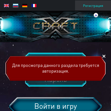
Регистрация
Для просмотра данного раздела требуется
авторизация.
Войти в игру