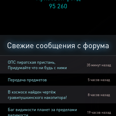
95 260
Свежие сообщения с форума
ОПС пиратская пристань,
35 минут назад
Придумайте что ни будь с ними
Передача предметов
5 часов назад
В космосе найден чертёж
8 часов назад
гравипушкинского накопитора!
Баг видимости планет за пределами
19 часов назад
видимости