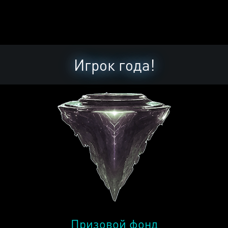
Игрок года!
Призовой фонд