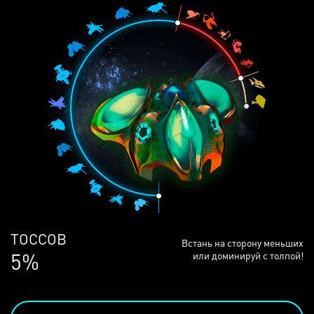
ЛЮДЕЙ
Встань на сторону меньших
69%
или доминируй с толпой!