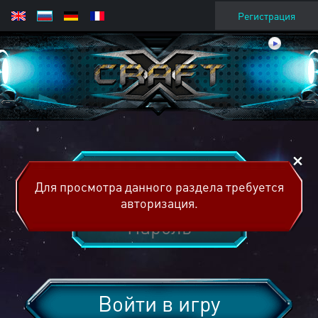
Регистрация
Для просмотра данного раздела требуется
авторизация.
Войти в игру