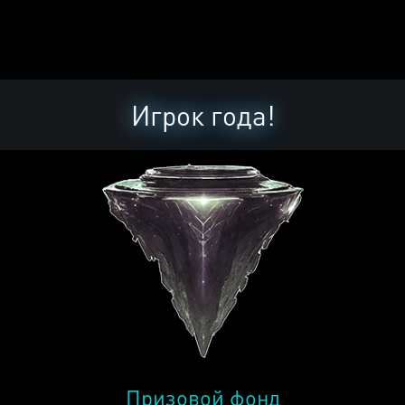
Игрок года!
Призовой фонд