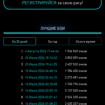
РЕГИСТРИРУЙСЯ
за свою расу!
ЛУЧШИЕ БОИ
За 30 дней
За год
За все время
1.
4 Августа 2026 17:44:46
1 936 969 очков
2.
24 Июля 2026 18:14:42
3 852 059 очков
3.
23 Июля 2026 19:41:25
2 457 532 очков
4.
15 Июля 2026 04:48:14
1 784 450 очков
5.
14 Июля 2026 02:44:10
2 273 481 очков
6.
14 Июля 2026 02:18:48
1 740 194 очков
7.
14 Июля 2026 02:09:10
5 137 020 очков
8.
14 Июля 2026 02:01:41
2 524 335 очков
9.
14 Июля 2026 01:08:21
2 405 337 очков