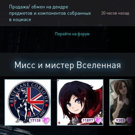
Продажа/ обмен на дендре
предметов и компонентов собранных
20 часов назад
в коцмасе
Перейти на форум
Мисс и мистер Вселенная
17138
11897
9303