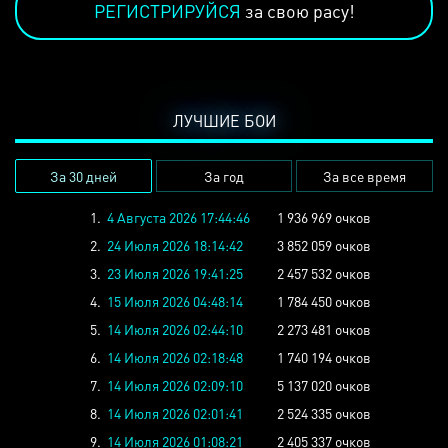
РЕГИСТРИРУЙСЯ
за свою расу!
ЛУЧШИЕ БОИ
За 30 дней
За год
За все время
1.
4 Августа 2026 17:44:46
1 936 969 очков
2.
24 Июля 2026 18:14:42
3 852 059 очков
3.
23 Июля 2026 19:41:25
2 457 532 очков
4.
15 Июля 2026 04:48:14
1 784 450 очков
5.
14 Июля 2026 02:44:10
2 273 481 очков
6.
14 Июля 2026 02:18:48
1 740 194 очков
7.
14 Июля 2026 02:09:10
5 137 020 очков
8.
14 Июля 2026 02:01:41
2 524 335 очков
9.
14 Июля 2026 01:08:21
2 405 337 очков