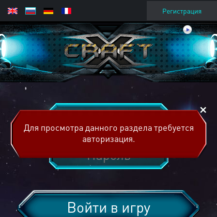
Регистрация
Для просмотра данного раздела требуется
авторизация.
Войти в игру