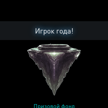
Игрок года!
Призовой фонд