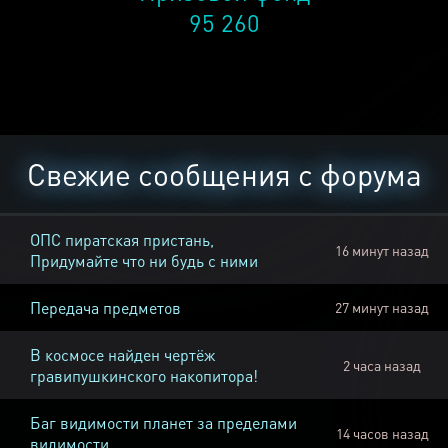
95 260
Свежие сообщения с форума
ОПС пиратская пристань,
16 минут назад
Придумайте что ни будь с ними
Передача предметов
27 минут назад
В космосе найден чертёж
2 часа назад
гравипушкинского накопитора!
Баг видимости планет за пределами
14 часов назад
видимости