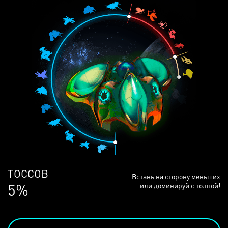
ЛЮДЕЙ
Встань на сторону меньших
68%
или доминируй с толпой!