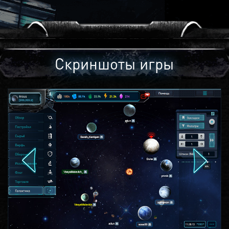
Скриншоты игры