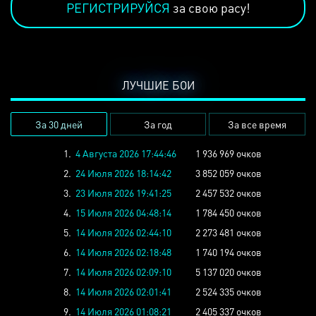
РЕГИСТРИРУЙСЯ
за свою расу!
ЛУЧШИЕ БОИ
За 30 дней
За год
За все время
1.
4 Августа 2026 17:44:46
1 936 969 очков
2.
24 Июля 2026 18:14:42
3 852 059 очков
3.
23 Июля 2026 19:41:25
2 457 532 очков
4.
15 Июля 2026 04:48:14
1 784 450 очков
5.
14 Июля 2026 02:44:10
2 273 481 очков
6.
14 Июля 2026 02:18:48
1 740 194 очков
7.
14 Июля 2026 02:09:10
5 137 020 очков
8.
14 Июля 2026 02:01:41
2 524 335 очков
9.
14 Июля 2026 01:08:21
2 405 337 очков