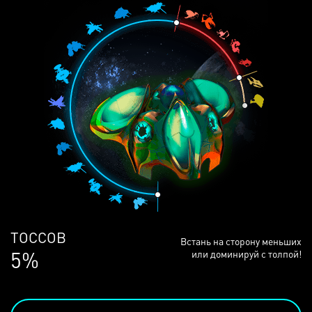
ЛЮДЕЙ
Встань на сторону меньших
68%
или доминируй с толпой!