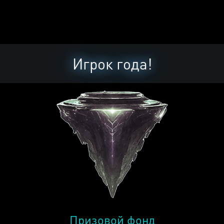
Игрок года!
Призовой фонд