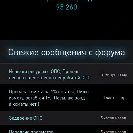
95 260
Свежие сообщения с форума
Исчезли ресурсы с ОПС, Пропал
59 минут назад
веспен с девственно непробитой ОПС
Пропала комета на 1% остатка, Пилю
комету, остаётся 1%. Посылаю зонд -
1 час назад
а кометы нет (
Задвоение ОПС
5 часов назад
Передача предметов
5 часов назад