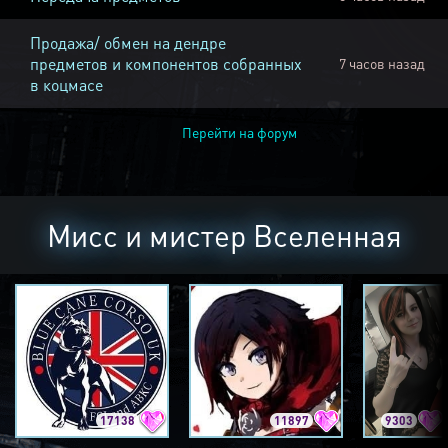
Продажа/ обмен на дендре
предметов и компонентов собранных
7 часов назад
в коцмасе
Перейти на форум
Мисс и мистер Вселенная
17138
11897
9303