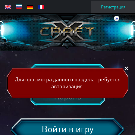
Регистрация
Для просмотра данного раздела требуется
авторизация.
Войти в игру