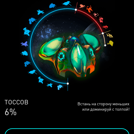
ЛЮДЕЙ
Встань на сторону меньших
68%
или доминируй с толпой!