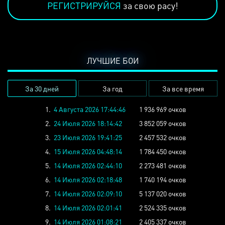
РЕГИСТРИРУЙСЯ
за свою расу!
ЛУЧШИЕ БОИ
За 30 дней
За год
За все время
1.
4 Августа 2026 17:44:46
1 936 969 очков
2.
24 Июля 2026 18:14:42
3 852 059 очков
3.
23 Июля 2026 19:41:25
2 457 532 очков
4.
15 Июля 2026 04:48:14
1 784 450 очков
5.
14 Июля 2026 02:44:10
2 273 481 очков
6.
14 Июля 2026 02:18:48
1 740 194 очков
7.
14 Июля 2026 02:09:10
5 137 020 очков
8.
14 Июля 2026 02:01:41
2 524 335 очков
9.
14 Июля 2026 01:08:21
2 405 337 очков