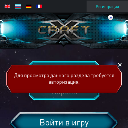
Регистрация
Для просмотра данного раздела требуется
авторизация.
Войти в игру