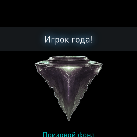
Игрок года!
Призовой фонд