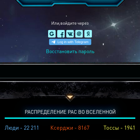
Или войдите через
Восстановить пароль
РАСПРЕДЕЛЕНИЕ РАС ВО ВСЕЛЕННОЙ
Люди - 22 211
Ксерджи - 8167
Тоссы - 1941