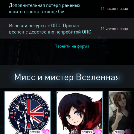
Дополнительная потеря раненых
11 часов назад
юнитов флота в конце боя
Исчезли ресурсы с ОПС, Пропал
11 часов назад
веспен с девственно непробитой ОПС
Перейти на форум
Мисс и мистер Вселенная
17138
11897
9303