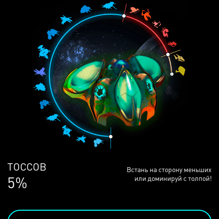
ЛЮДЕЙ
Встань на сторону меньших
68%
или доминируй с толпой!