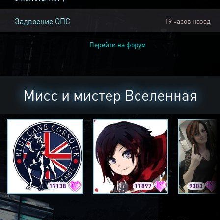
Задвоение ОПС
19 часов назад
Перейти на форум
Мисс и мистер Вселенная
17138
11897
9303