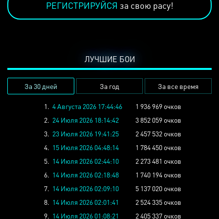
РЕГИСТРИРУЙСЯ
за свою расу!
ЛУЧШИЕ БОИ
За 30 дней
За год
За все время
1.
4 Августа 2026 17:44:46
1 936 969 очков
2.
24 Июля 2026 18:14:42
3 852 059 очков
3.
23 Июля 2026 19:41:25
2 457 532 очков
4.
15 Июля 2026 04:48:14
1 784 450 очков
5.
14 Июля 2026 02:44:10
2 273 481 очков
6.
14 Июля 2026 02:18:48
1 740 194 очков
7.
14 Июля 2026 02:09:10
5 137 020 очков
8.
14 Июля 2026 02:01:41
2 524 335 очков
9.
14 Июля 2026 01:08:21
2 405 337 очков