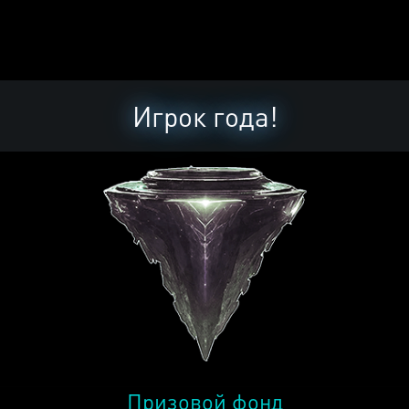
Игрок года!
Призовой фонд