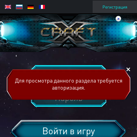
Регистрация
Для просмотра данного раздела требуется
авторизация.
Войти в игру