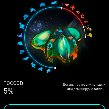
ЛЮДЕЙ
Встань на сторону меньших
68%
или доминируй с толпой!