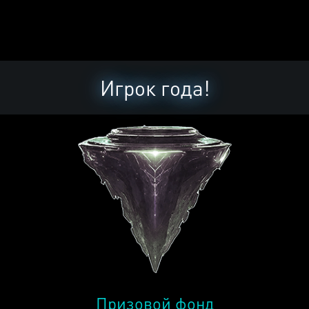
Игрок года!
Призовой фонд