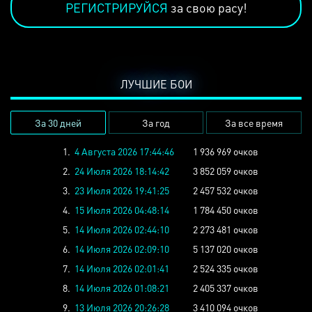
РЕГИСТРИРУЙСЯ
за свою расу!
ЛУЧШИЕ БОИ
За 30 дней
За год
За все время
1.
4 Августа 2026 17:44:46
1 936 969 очков
2.
24 Июля 2026 18:14:42
3 852 059 очков
3.
23 Июля 2026 19:41:25
2 457 532 очков
4.
15 Июля 2026 04:48:14
1 784 450 очков
5.
14 Июля 2026 02:44:10
2 273 481 очков
6.
14 Июля 2026 02:09:10
5 137 020 очков
7.
14 Июля 2026 02:01:41
2 524 335 очков
8.
14 Июля 2026 01:08:21
2 405 337 очков
9.
13 Июля 2026 20:26:28
3 410 094 очков