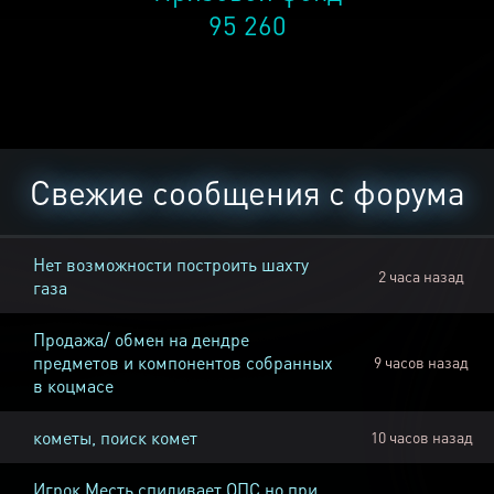
95 260
Свежие сообщения с форума
Нет возможности построить шахту
2 часа назад
газа
Продажа/ обмен на дендре
предметов и компонентов собранных
9 часов назад
в коцмасе
кометы, поиск комет
10 часов назад
Игрок Месть спиливает ОПС но при