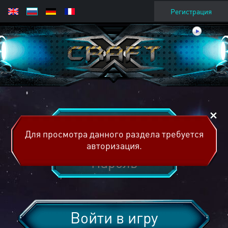
Регистрация
Для просмотра данного раздела требуется
авторизация.
Войти в игру