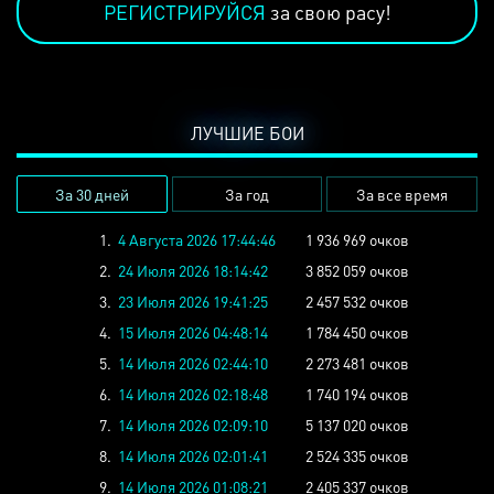
РЕГИСТРИРУЙСЯ
за свою расу!
ЛУЧШИЕ БОИ
За 30 дней
За год
За все время
1.
4 Августа 2026 17:44:46
1 936 969 очков
2.
24 Июля 2026 18:14:42
3 852 059 очков
3.
23 Июля 2026 19:41:25
2 457 532 очков
4.
15 Июля 2026 04:48:14
1 784 450 очков
5.
14 Июля 2026 02:44:10
2 273 481 очков
6.
14 Июля 2026 02:18:48
1 740 194 очков
7.
14 Июля 2026 02:09:10
5 137 020 очков
8.
14 Июля 2026 02:01:41
2 524 335 очков
9.
14 Июля 2026 01:08:21
2 405 337 очков