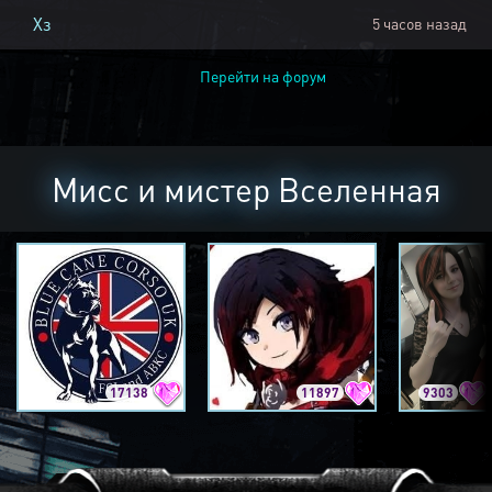
Хз
5 часов назад
Перейти на форум
Мисс и мистер Вселенная
17138
11897
9303