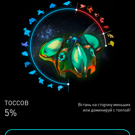
ЛЮДЕЙ
Встань на сторону меньших
68%
или доминируй с толпой!