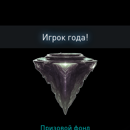
Игрок года!
Призовой фонд