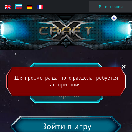
Регистрация
Для просмотра данного раздела требуется
авторизация.
Войти в игру