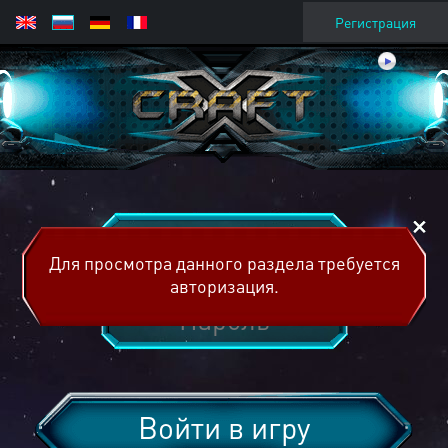
Регистрация
Для просмотра данного раздела требуется
авторизация.
Войти в игру