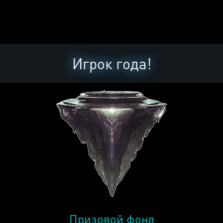
Игрок года!
Призовой фонд