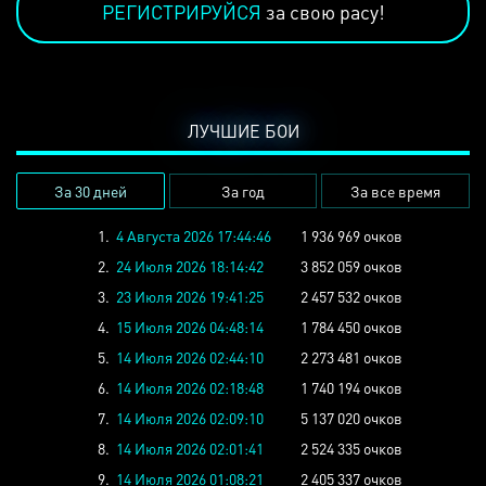
РЕГИСТРИРУЙСЯ
за свою расу!
ЛУЧШИЕ БОИ
За 30 дней
За год
За все время
1.
4 Августа 2026 17:44:46
1 936 969 очков
2.
24 Июля 2026 18:14:42
3 852 059 очков
3.
23 Июля 2026 19:41:25
2 457 532 очков
4.
15 Июля 2026 04:48:14
1 784 450 очков
5.
14 Июля 2026 02:44:10
2 273 481 очков
6.
14 Июля 2026 02:18:48
1 740 194 очков
7.
14 Июля 2026 02:09:10
5 137 020 очков
8.
14 Июля 2026 02:01:41
2 524 335 очков
9.
14 Июля 2026 01:08:21
2 405 337 очков