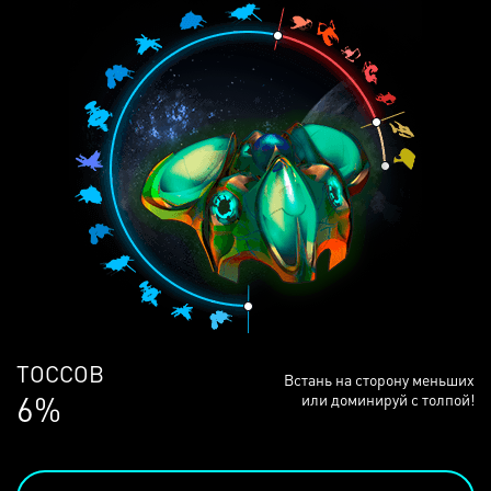
ЛЮДЕЙ
Встань на сторону меньших
68%
или доминируй с толпой!