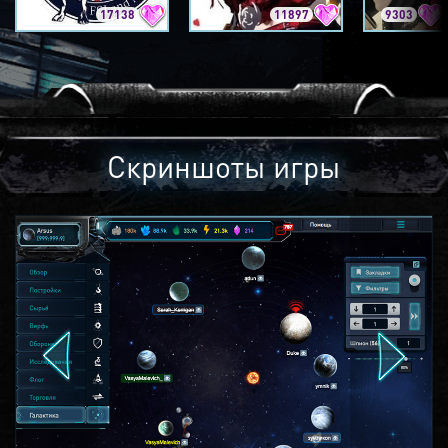
17138
11897
9303
Скриншоты игры