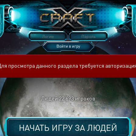
Войти в игру
Восстановить пароль
Для просмотра данного раздела требуется авторизация
Людей
22 693
игроков
НАЧАТЬ ИГРУ ЗА
ЛЮДЕЙ