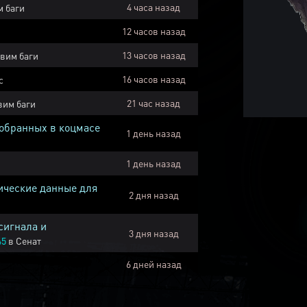
4 часа назад
 баги
12 часов назад
13 часов назад
вим баги
16 часов назад
с
21 час назад
вим баги
собранных в коцмасе
1 день назад
1 день назад
ические данные для
2 дня назад
сигнала и
3 дня назад
45
в
Сенат
6 дней назад