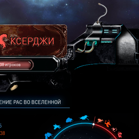
38 игроков
ЕНИЕ РАС ВО ВСЕЛЕННОЙ
5
38