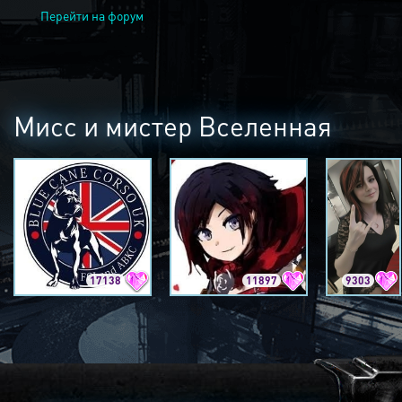
Перейти на форум
Мисс и мистер Вселенная
17138
11897
9303