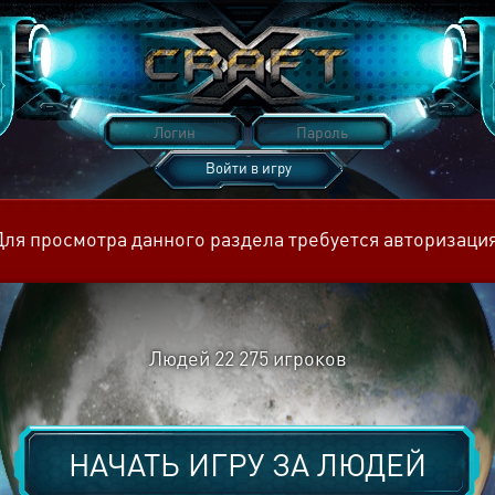
Войти в игру
Восстановить пароль
Для просмотра данного раздела требуется авторизация
Людей
22 275
игроков
НАЧАТЬ ИГРУ ЗА
ЛЮДЕЙ