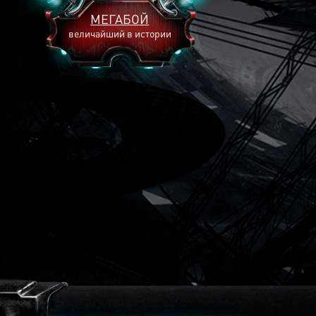
МЕГАБОЙ
величайший в истории
2893
2269
2240