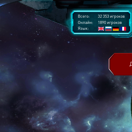
Всего:
32 353 игроков
Онлайн:
1890 игроков
Язык: