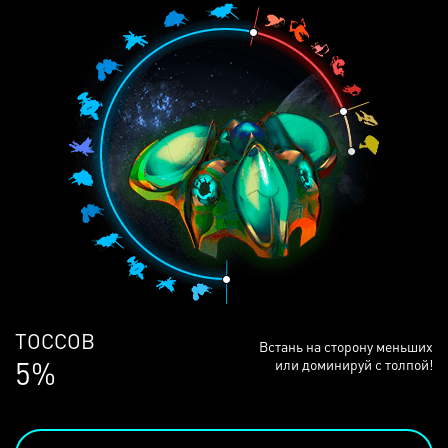
ЛЮДЕЙ
Встань на сторону меньших
68%
или доминируй с толпой!