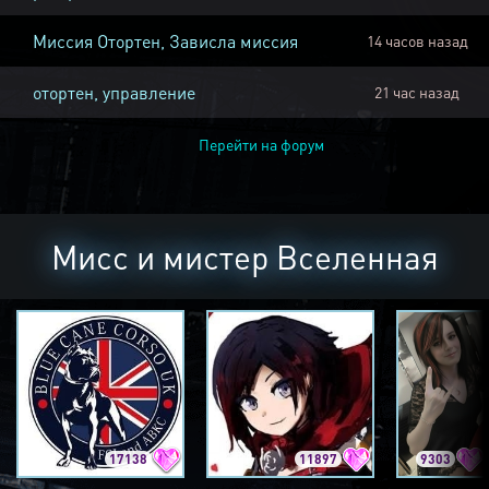
Миссия Отортен, Зависла миссия
14 часов назад
отортен, управление
21 час назад
Перейти на форум
Мисс и мистер Вселенная
17138
11897
9303