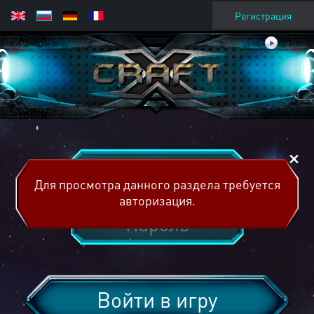
Регистрация
Для просмотра данного раздела требуется
авторизация.
Войти в игру