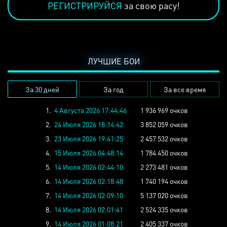
РЕГИСТРИРУЙСЯ
за свою расу!
ЛУЧШИЕ БОИ
За 30 дней
За год
За все время
1.
4 Августа 2026 17:44:46
1 936 969 очков
2.
24 Июля 2026 18:14:42
3 852 059 очков
3.
23 Июля 2026 19:41:25
2 457 532 очков
4.
15 Июля 2026 04:48:14
1 784 450 очков
5.
14 Июля 2026 02:44:10
2 273 481 очков
6.
14 Июля 2026 02:18:48
1 740 194 очков
7.
14 Июля 2026 02:09:10
5 137 020 очков
8.
14 Июля 2026 02:01:41
2 524 335 очков
9.
14 Июля 2026 01:08:21
2 405 337 очков