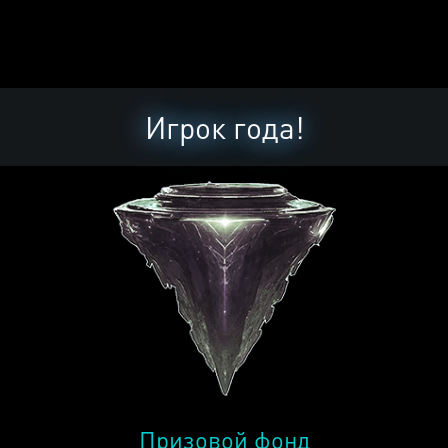
Игрок года!
Призовой фонд