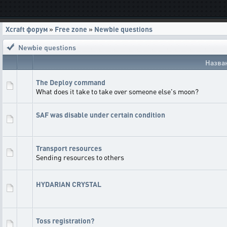
Xcraft форум
»
Free zone
»
Newbie questions
Newbie questions
Назва
The Deploy command
What does it take to take over someone else's moon?
SAF was disable under certain condition
Transport resources
Sending resources to others
HYDARIAN CRYSTAL
Toss registration?