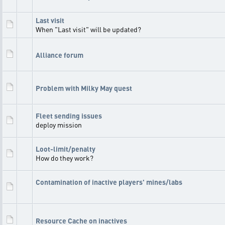
Last visit
When "Last visit" will be updated?
Alliance forum
Problem with Milky May quest
Fleet sending issues
deploy mission
Loot-limit/penalty
How do they work?
Contamination of inactive players' mines/labs
Resource Cache on inactives