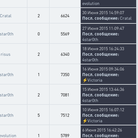
evolution
30 Июня 2015 14:59:07
Cratal
2
6624
Посл. сообщение:
Cratal
27 Июня 2015 11:09:47
star0th
0
5569
Посл. сообщение:
4star0th
18 Июня 2015 16:24:33
risus
2
6340
Посл. сообщение:
4star0th
16 Июня 2015 09:34:06
star0th
1
7350
Посл. сообщение:
⚡
Victoria
15 Июня 2015 13:44:36
star0th
2
7081
Посл. сообщение:
4star0th
10 Июня 2015 16:07:12
star0th
5
7512
Посл. сообщение:
⚡
Victoria
6 Июня 2015 16:42:26
evolution
1
5789
Посл. сообщение: