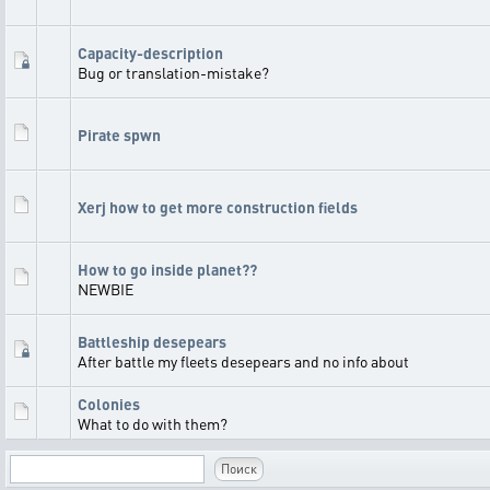
Capacity-description
Bug or translation-mistake?
Pirate spwn
Xerj how to get more construction fields
How to go inside planet??
NEWBIE
Battleship desepears
After battle my fleets desepears and no info about
Colonies
What to do with them?