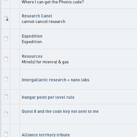
Where I can get the Phonix code?
Research Canel
cannot cancel research
Expedition
Expedition
Resources
Mine(s) for mienral & gas
Intergallactic research + nano labs
Hangar point per level rule
Quest 8 and the code key not sent to me
Alliance territory tribute