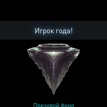
Игрок года!
Призовой фонд