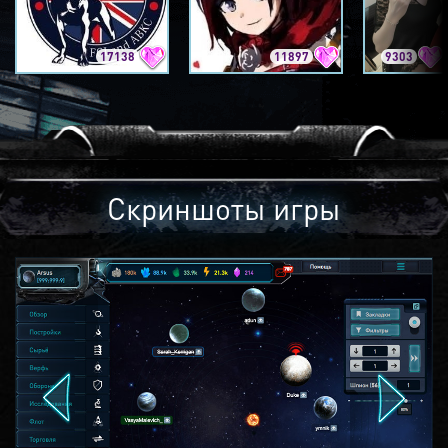
17138
11897
9303
Скриншоты игры