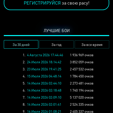
РЕГИСТРИРУЙСЯ
за свою расу!
ЛУЧШИЕ БОИ
За 30 дней
За год
За все время
1.
4 Августа 2026 17:44:46
1 936 969 очков
2.
24 Июля 2026 18:14:42
3 852 059 очков
3.
23 Июля 2026 19:41:25
2 457 532 очков
4.
15 Июля 2026 04:48:14
1 784 450 очков
5.
14 Июля 2026 02:44:10
2 273 481 очков
6.
14 Июля 2026 02:18:48
1 740 194 очков
7.
14 Июля 2026 02:09:10
5 137 020 очков
8.
14 Июля 2026 02:01:41
2 524 335 очков
9.
14 Июля 2026 01:08:21
2 405 337 очков