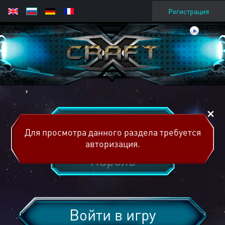
Регистрация
Для просмотра данного раздела требуется
авторизация.
Войти в игру