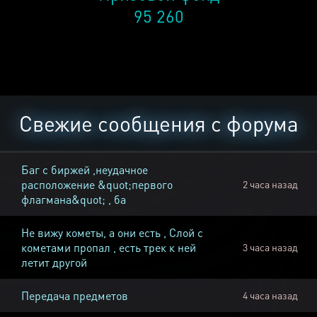
95 260
Свежие сообщения с форума
Баг с биржей ,неудачное
расположение &quot;первого
2 часа назад
флагмана&quot; , ба
Не вижу кометы, а они есть , Слой с
кометами пропал , есть трек к ней
3 часа назад
летит другой
Передача предметов
4 часа назад