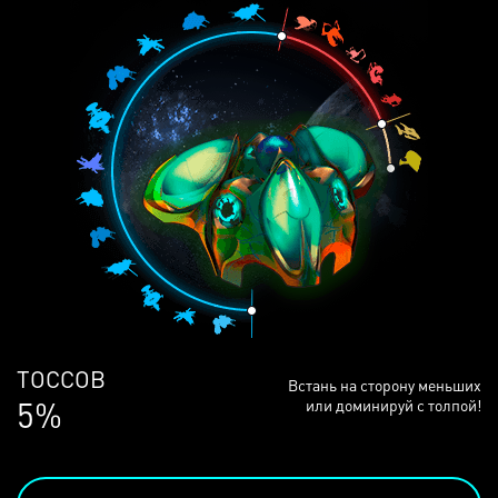
ЛЮДЕЙ
Встань на сторону меньших
68%
или доминируй с толпой!