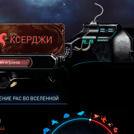
44 игроков
ЕНИЕ РАС ВО ВСЕЛЕННОЙ
1
44