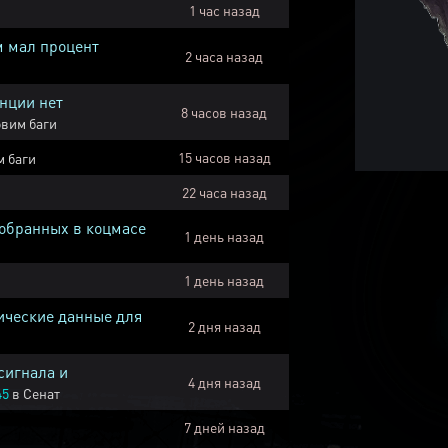
1 час назад
м мал процент
2 часа назад
нции нет
8 часов назад
вим баги
15 часов назад
 баги
22 часа назад
собранных в коцмасе
1 день назад
1 день назад
ические данные для
2 дня назад
сигнала и
4 дня назад
45
в
Сенат
7 дней назад