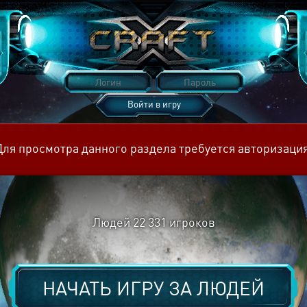
Войти в игру
Восстановить пароль
Для просмотра данного раздела требуется авторизация
Людей
22 331
игроков
НАЧАТЬ ИГРУ ЗА
ЛЮДЕЙ