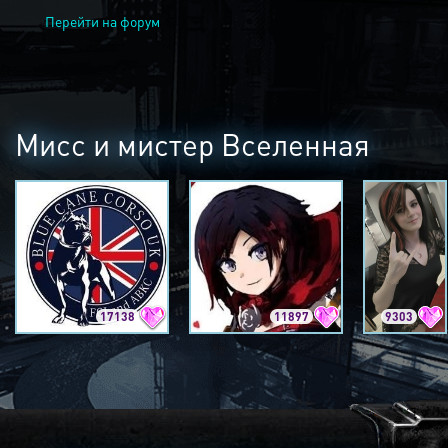
Перейти на форум
Мисс и мистер Вселенная
17138
11897
9303