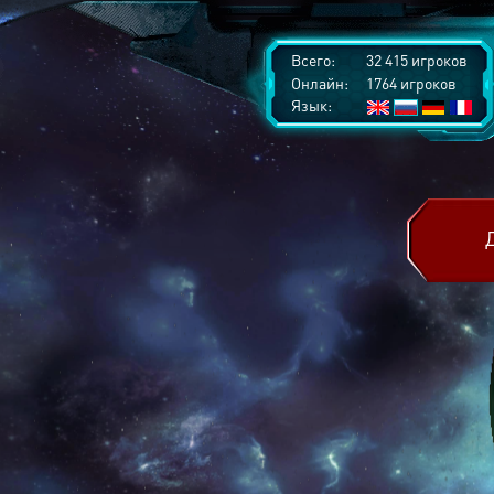
Всего:
32 415 игроков
Онлайн:
1764 игроков
Язык: