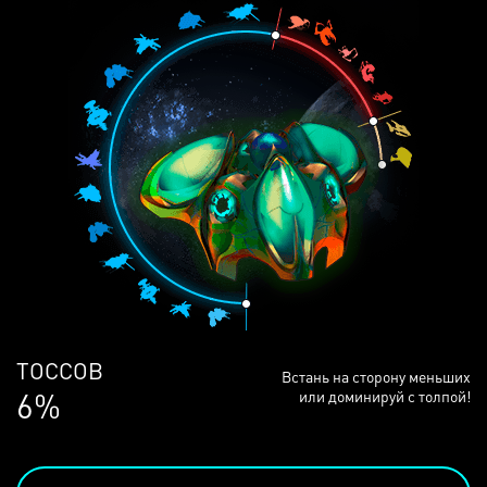
ЛЮДЕЙ
Встань на сторону меньших
68%
или доминируй с толпой!