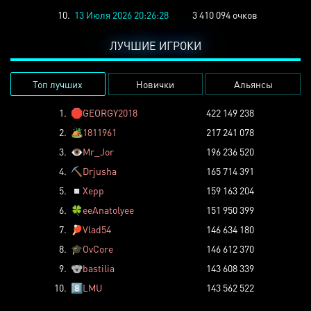
10.
13 Июля 2026 20:26:28
3 410 094 очков
ЛУЧШИЕ ИГРОКИ
Топ лучших
Новички
Альянсы
1.
🛑
GEORGY2018
422 149 238
2.
🏕️
1811961
217 241 078
3.
👁️
Mr_Jor
196 236 520
4.
⛏️
Drjusha
165 714 391
5.
◽
Xepp
159 163 204
6.
🍀
eeAnatolyee
151 950 399
7.
🏓
Vlad54
146 634 180
8.
🎓
OvCore
146 612 370
9.
🐨
bastilia
143 608 339
10.
8️⃣
LMU
143 562 522