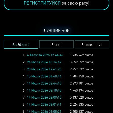
РЕГИСТРИРУЙСЯ
за свою расу!
ЛУЧШИЕ БОИ
За 30 дней
За год
За все время
1.
4 Августа 2026 17:44:46
1 936 969 очков
2.
24 Июля 2026 18:14:42
3 852 059 очков
3.
23 Июля 2026 19:41:25
2 457 532 очков
4.
15 Июля 2026 04:48:14
1 784 450 очков
5.
14 Июля 2026 02:44:10
2 273 481 очков
6.
14 Июля 2026 02:18:48
1 740 194 очков
7.
14 Июля 2026 02:09:10
5 137 020 очков
8.
14 Июля 2026 02:01:41
2 524 335 очков
9.
14 Июля 2026 01:08:21
2 405 337 очков