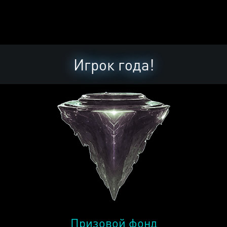
Игрок года!
Призовой фонд