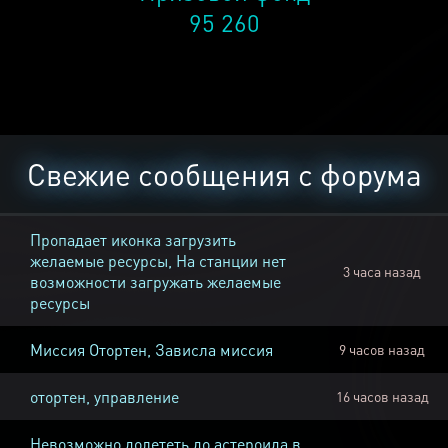
95 260
Свежие сообщения с форума
Пропадает иконка загрузить
желаемые ресурсы, На станции нет
3 часа назад
возможности загружать желаемые
ресурсы
Миссия Отортен, Зависла миссия
9 часов назад
отортен, управление
16 часов назад
Невозможно долететь до астероида в