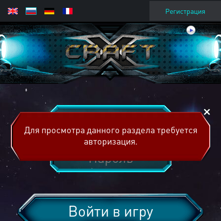
Регистрация
Для просмотра данного раздела требуется
авторизация.
Войти в игру