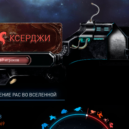
69 игроков
ЕНИЕ РАС ВО ВСЕЛЕННОЙ
8
69