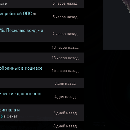
5 часов назад
баги
непробитой ОПС
от
5 часов назад
1%. Посылаю зонд - а
9 часов назад
13 часов назад
13 часов назад
собранных в коцмасе
15 часов назад
3 дня назад
ические данные для
4 дня назад
сигнала и
6 дней назад
45
в
Сенат
8 дней назад