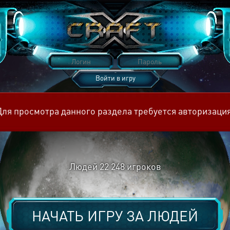
Войти в игру
Восстановить пароль
Для просмотра данного раздела требуется авторизация
Людей
22 248
игроков
НАЧАТЬ ИГРУ ЗА
ЛЮДЕЙ