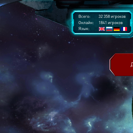
Всего:
32 358 игроков
Онлайн:
1841 игроков
Язык: