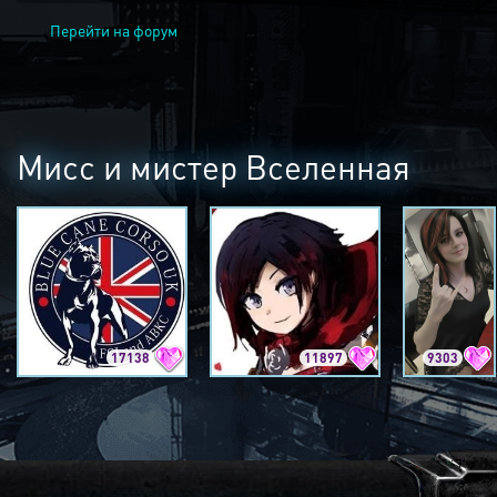
Перейти на форум
Мисс и мистер Вселенная
17138
11897
9303