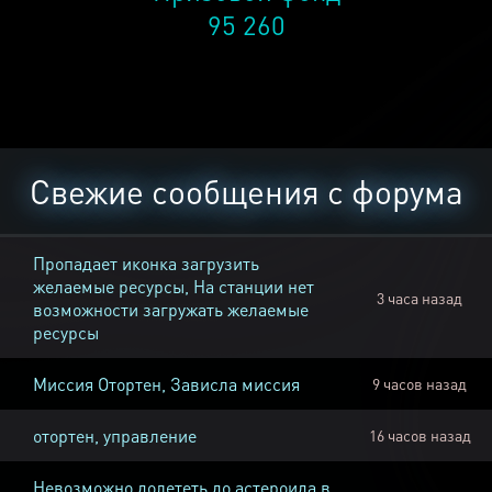
95 260
Свежие сообщения с форума
Пропадает иконка загрузить
желаемые ресурсы, На станции нет
3 часа назад
возможности загружать желаемые
ресурсы
Миссия Отортен, Зависла миссия
9 часов назад
отортен, управление
16 часов назад
Невозможно долететь до астероида в