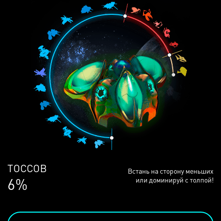
ЛЮДЕЙ
Встань на сторону меньших
68%
или доминируй с толпой!