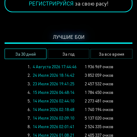
РЕГИСТРИРУЙСЯ
за свою расу!
ЛУЧШИЕ БОИ
За 30 дней
За год
За все время
1.
4 Августа 2026 17:44:46
1 936 969 очков
2.
24 Июля 2026 18:14:42
3 852 059 очков
3.
23 Июля 2026 19:41:25
2 457 532 очков
4.
15 Июля 2026 04:48:14
1 784 450 очков
5.
14 Июля 2026 02:44:10
2 273 481 очков
6.
14 Июля 2026 02:18:48
1 740 194 очков
7.
14 Июля 2026 02:09:10
5 137 020 очков
8.
14 Июля 2026 02:01:41
2 524 335 очков
9.
14 Июля 2026 01:08:21
2 405 337 очков