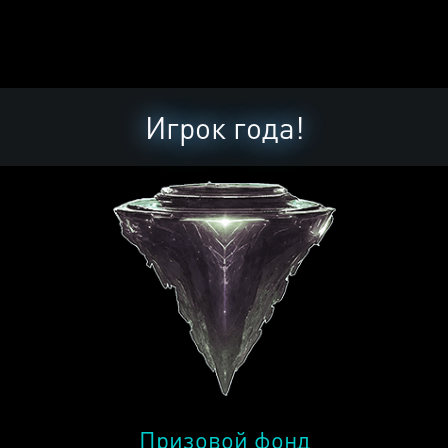
Игрок года!
Призовой фонд