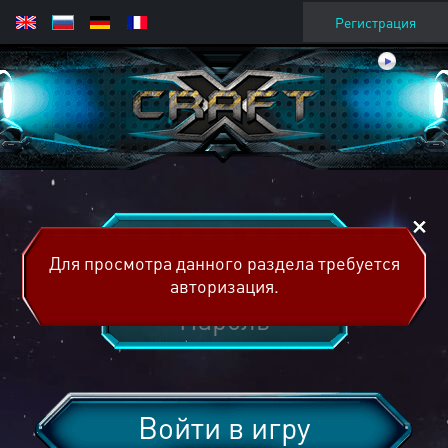
Регистрация
Для просмотра данного раздела требуется
авторизация.
Войти в игру