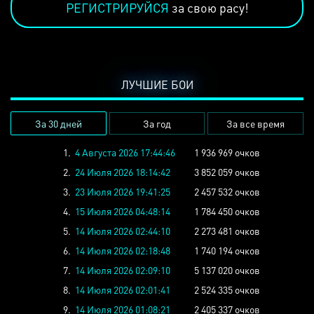
РЕГИСТРИРУЙСЯ
за свою расу!
ЛУЧШИЕ БОИ
За 30 дней
За год
За все время
1.
4 Августа 2026 17:44:46
1 936 969 очков
2.
24 Июля 2026 18:14:42
3 852 059 очков
3.
23 Июля 2026 19:41:25
2 457 532 очков
4.
15 Июля 2026 04:48:14
1 784 450 очков
5.
14 Июля 2026 02:44:10
2 273 481 очков
6.
14 Июля 2026 02:18:48
1 740 194 очков
7.
14 Июля 2026 02:09:10
5 137 020 очков
8.
14 Июля 2026 02:01:41
2 524 335 очков
9.
14 Июля 2026 01:08:21
2 405 337 очков