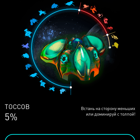
ЛЮДЕЙ
Встань на сторону меньших
68%
или доминируй с толпой!