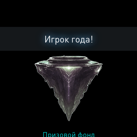
Игрок года!
Призовой фонд