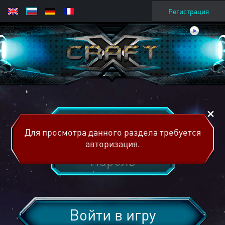
Регистрация
Для просмотра данного раздела требуется
авторизация.
Войти в игру