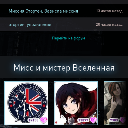
Миссия Отортен, Зависла миссия
13 часов назад
отортен, управление
20 часов назад
Перейти на форум
Мисс и мистер Вселенная
17138
11897
9303