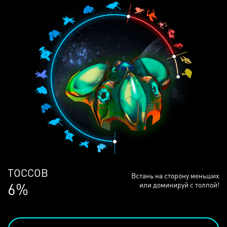
ЛЮДЕЙ
Встань на сторону меньших
68%
или доминируй с толпой!