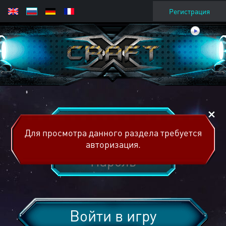
Регистрация
Для просмотра данного раздела требуется
авторизация.
Войти в игру