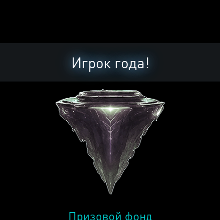
Игрок года!
Призовой фонд