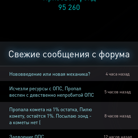
95 260
Свежие сообщения с форума
Нововведение или новая механика?
4 часа назад
Исчезли ресурсы с ОПС, Пропал
5 часов назад
веспен с девственно непробитой ОПС
Пропала комета на 1% остатка, Пилю
комету, остаётся 1%. Посылаю зонд -
8 часов назад
а кометы нет (
Задвоение ОПС
12 часов назад