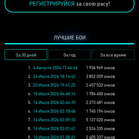
РЕГИСТРИРУЙСЯ
за свою расу!
ЛУЧШИЕ БОИ
За 30 дней
За год
За все время
1.
4 Августа 2026 17:44:46
1 936 969 очков
2.
24 Июля 2026 18:14:42
3 852 059 очков
3.
23 Июля 2026 19:41:25
2 457 532 очков
4.
15 Июля 2026 04:48:14
1 784 450 очков
5.
14 Июля 2026 02:44:10
2 273 481 очков
6.
14 Июля 2026 02:18:48
1 740 194 очков
7.
14 Июля 2026 02:09:10
5 137 020 очков
8.
14 Июля 2026 02:01:41
2 524 335 очков
9.
14 Июля 2026 01:08:21
2 405 337 очков