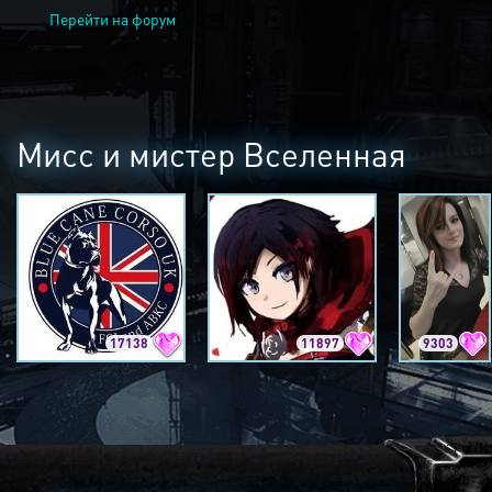
Перейти на форум
Мисс и мистер Вселенная
17138
11897
9303