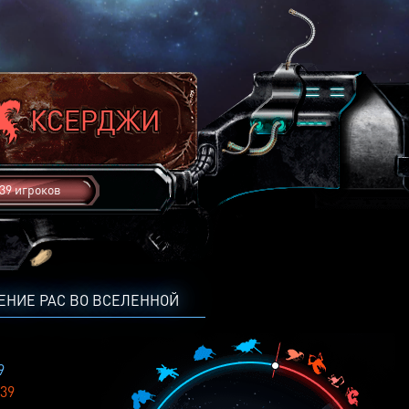
39 игроков
ЕНИЕ РАС ВО ВСЕЛЕННОЙ
9
39