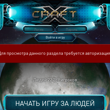
Войти в игру
Восстановить пароль
Для просмотра данного раздела требуется авторизация
Людей
22 289
игроков
НАЧАТЬ ИГРУ ЗА
ЛЮДЕЙ