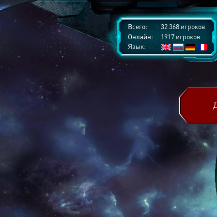
Всего:
32 368 игроков
Онлайн:
1917 игроков
Язык: